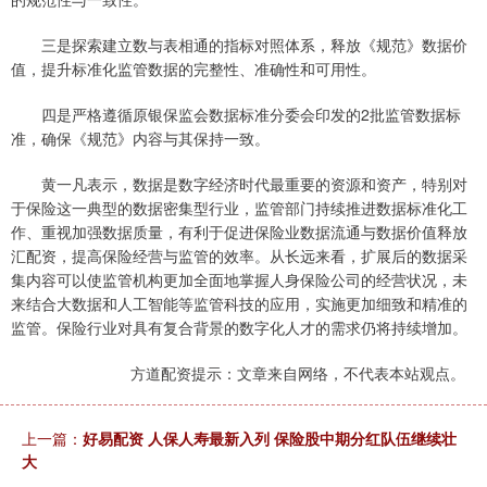
三是探索建立数与表相通的指标对照体系，释放《规范》数据价
值，提升标准化监管数据的完整性、准确性和可用性。
四是严格遵循原银保监会数据标准分委会印发的2批监管数据标
准，确保《规范》内容与其保持一致。
黄一凡表示，数据是数字经济时代最重要的资源和资产，特别对
于保险这一典型的数据密集型行业，监管部门持续推进数据标准化工
作、重视加强数据质量，有利于促进保险业数据流通与数据价值释放
汇配资，提高保险经营与监管的效率。从长远来看，扩展后的数据采
集内容可以使监管机构更加全面地掌握人身保险公司的经营状况，未
来结合大数据和人工智能等监管科技的应用，实施更加细致和精准的
监管。保险行业对具有复合背景的数字化人才的需求仍将持续增加。
方道配资提示：文章来自网络，不代表本站观点。
上一篇：
好易配资 人保人寿最新入列 保险股中期分红队伍继续壮
大