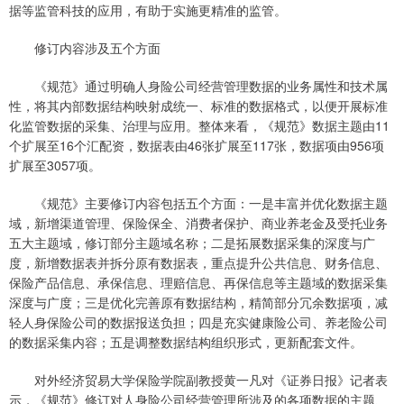
据等监管科技的应用，有助于实施更精准的监管。
修订内容涉及五个方面
《规范》通过明确人身险公司经营管理数据的业务属性和技术属
性，将其内部数据结构映射成统一、标准的数据格式，以便开展标准
化监管数据的采集、治理与应用。整体来看，《规范》数据主题由11
个扩展至16个汇配资，数据表由46张扩展至117张，数据项由956项
扩展至3057项。
《规范》主要修订内容包括五个方面：一是丰富并优化数据主题
域，新增渠道管理、保险保全、消费者保护、商业养老金及受托业务
五大主题域，修订部分主题域名称；二是拓展数据采集的深度与广
度，新增数据表并拆分原有数据表，重点提升公共信息、财务信息、
保险产品信息、承保信息、理赔信息、再保信息等主题域的数据采集
深度与广度；三是优化完善原有数据结构，精简部分冗余数据项，减
轻人身保险公司的数据报送负担；四是充实健康险公司、养老险公司
的数据采集内容；五是调整数据结构组织形式，更新配套文件。
对外经济贸易大学保险学院副教授黄一凡对《证券日报》记者表
示，《规范》修订对人身险公司经营管理所涉及的各项数据的主题、