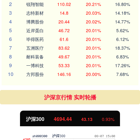
2
锐翔智能
110.02
20.21%
16.80%
3
志特新材
14.8
20.03%
14.18%
4
博腾股份
20.44
20.02%
14.77%
5
近岸蛋白
46.72
20.01%
5.62%
6
毕得医药
61.6
20.01%
6.12%
7
五洲医疗
83.62
20.01%
18.37%
8
耐科装备
49.67
20.01%
6.83%
9
一博科技
53.33
20.01%
17.26%
10
方邦股份
146.16
20.00%
7.68%
沪深京行情 实时轮播
沪深300
4694.44
43.13
0.93%