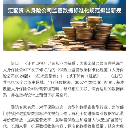
近日，《证券日报》记者从业内获悉，国家金融监督管理总局向
人身保险公司下发了修订后的《保险业监管数据标准化规范（人身保
险公司2024版）（征求意见稿）》（以下简称《规范》）。《规范》
共包括16个监管主题域、117张数据表、3057个数据项汇配资，基本
覆盖人身保险公司经营管理范畴，形成相互关联、综合运用的数据体
系，并在架构设计上预留了扩展空间。
受访专家表示，对于保险业这一典型的数据密集型行业，监管部
门持续推进监管数据标准化规范工作，有利于促进保险业数据的流通
与价值释放，提高监管效率，意味着保险业加速进入“大数据”监管时
代。长期来看，扩展数据收集内容，标准化数据收集质量，结合大数