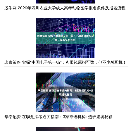
股牛网 2026年四川农业大学成人高考动物医学报名条件及报名流程
忠泰策略 实探“中国电子第一街”：AI眼镜屈指可数，但不少AI耳机！
华泰配资 在职党法考通关指南：3家靠谱机构+选班避坑秘籍