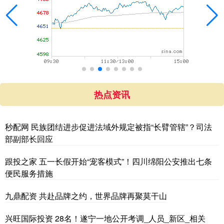
热点资讯
秒配网 民族团结进步促进法域外规定被指“长臂管辖”？司法
部副部长回应
跟投之家 五一长假开始“宠客模式”！四川绵阳公安推出七条
便民服务措施
九鼎配资 共赴品牌之约，世界品牌再聚莫干山
兴旺国际投资 28名！遂宁一地公开考调_人员_新区_相关