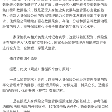
数据表和数据项进行了大幅扩展，进一步优化和完善各类型数据的采
集口径和数据格式，既是适应人身险业务发展与监管重心变化的趋
势，也对人身保险公司的数据管理能力和管理体系建设提出了更高要
求，使保险公司继续加强在数据采集、存储、分析和报告等数据治理
环节的投入，提升保险核心业务全链路的数字化程度和水平。
一家保险机构相关负责人对记者表示，这意味着汇配资，保险业
正在加速进入“大数据”监管时代，国家金融监督管理总局能够对行业
进行全方位、全流程、穿透式监管。
修订遵循四个原则
据悉，此次《规范》遵循四个修订原则：
一是以监管需求为导向，以提升人身保险公司经营管理质量与数
字化管理水平为目标，按照“应用导向、对标先进、博采众长、适度前
瞻”的原则，优化升级《规范》数据结构。
二是在摸底人身保险公司监管数据报送情况的基础上，参考借鉴
约60项法律法规与外部标准、15项其他报送任务，确保数据采集口径
的规范性与一致性。