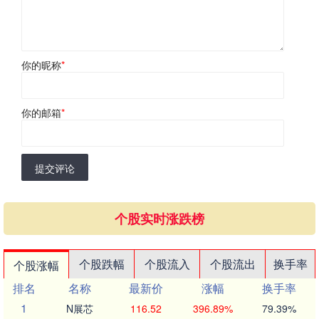
你的昵称
*
你的邮箱
*
提交评论
个股实时涨跌榜
个股跌幅
个股流入
个股流出
换手率
个股涨幅
排名
名称
最新价
涨幅
换手率
1
N展芯
116.52
396.89%
79.39%