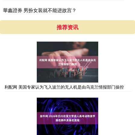
華鑫證券 男扮女装就不能进故宫？
推荐资讯
利配网 美国专家认为飞入波兰的无人机是由乌克兰情报部门操控