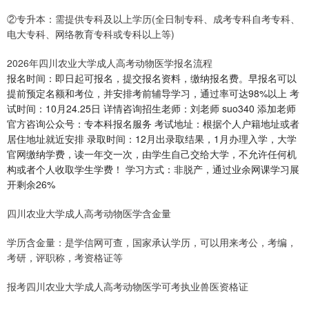
②专升本：需提供专科及以上学历(全日制专科、成考专科自考专科、
电大专科、网络教育专科或专科以上等)
2026年四川农业大学成人高考动物医学报名流程
报名时间：即日起可报名，提交报名资料，缴纳报名费。早报名可以
提前预定名额和考位，并安排考前辅导学习，通过率可达98%以上 考
试时间：10月24.25日 详情咨询招生老师：刘老师 suo340 添加老师
官方咨询公众号：专本科报名服务 考试地址：根据个人户籍地址或者
居住地址就近安排 录取时间：12月出录取结果，1月办理入学，大学
官网缴纳学费，读一年交一次，由学生自己交给大学，不允许任何机
构或者个人收取学生学费！ 学习方式：非脱产，通过业余网课学习展
开剩余26%
四川农业大学成人高考动物医学含金量
学历含金量：是学信网可查，国家承认学历，可以用来考公，考编，
考研，评职称，考资格证等
报考四川农业大学成人高考动物医学可考执业兽医资格证