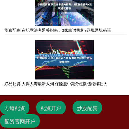
华泰配资 在职党法考通关指南：3家靠谱机构+选班避坑秘籍
好易配资 人保人寿最新入列 保险股中期分红队伍继续壮大
方道配资
配资开户
炒股配资
配资官网开户