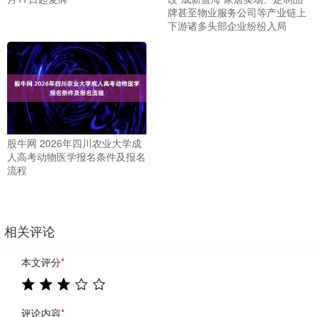
牌甚至物业服务公司等产业链上
下游诸多头部企业纷纷入局
股牛网 2026年四川农业大学成
人高考动物医学报名条件及报名
流程
相关评论
本文评分
*
评论内容
*