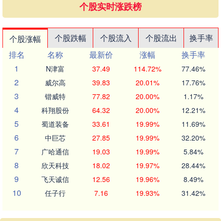
个股实时涨跌榜
个股跌幅
个股流入
个股流出
换手率
个股涨幅
排名
名称
最新价
涨幅
换手率
1
N津富
37.49
114.72%
77.46%
2
威尔高
39.83
20.01%
17.76%
3
锴威特
77.82
20.00%
1.17%
4
科翔股份
64.32
20.00%
12.21%
5
蜀道装备
33.61
19.99%
11.69%
6
中巨芯
27.85
19.99%
32.20%
7
广哈通信
19.03
19.99%
5.84%
8
欣天科技
18.02
19.97%
28.44%
9
飞天诚信
12.56
19.96%
8.49%
10
任子行
7.16
19.93%
31.42%