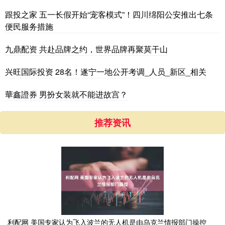
跟投之家 五一长假开始“宠客模式”！四川绵阳公安推出七条
便民服务措施
九鼎配资 共赴品牌之约，世界品牌再聚莫干山
兴旺国际投资 28名！遂宁一地公开考调_人员_新区_相关
華鑫證券 男扮女装就不能进故宫？
推荐资讯
利配网 美国专家认为飞入波兰的无人机是由乌克兰情报部门操控