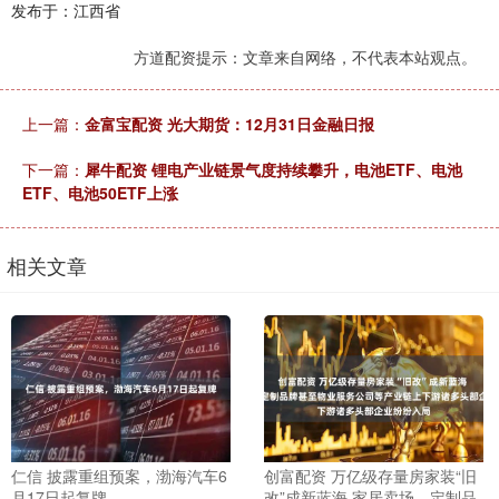
发布于：江西省
方道配资提示：文章来自网络，不代表本站观点。
上一篇：
金富宝配资 光大期货：12月31日金融日报
下一篇：
犀牛配资 锂电产业链景气度持续攀升，电池ETF、电池
ETF、电池50ETF上涨
相关文章
仁信 披露重组预案，渤海汽车6
创富配资 万亿级存量房家装“旧
月17日起复牌
改”成新蓝海 家居卖场、定制品