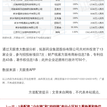
通过天眼查大数据分析，拓新药业集团股份有限公司共对外投资了13
家企业，参与招投标项目7次；财产线索方面有商标信息7条，专利信
息43条，著作权信息1条；此外企业还拥有行政许可50个。
数据来源：天眼查APP
以上内容为本站据公开信息整理，由AI算法生成（网信算备310104345710301240019号）广盛
网，不构成投资建议。
方道配资提示：文章来自网络，不代表本站观点。
上一篇：
1号配资 “少女胯”和“妈妈胯”有什么区别？看杨幂和热巴