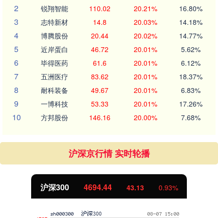
2
锐翔智能
110.02
20.21%
16.80%
3
志特新材
14.8
20.03%
14.18%
4
博腾股份
20.44
20.02%
14.77%
5
近岸蛋白
46.72
20.01%
5.62%
6
毕得医药
61.6
20.01%
6.12%
7
五洲医疗
83.62
20.01%
18.37%
8
耐科装备
49.67
20.01%
6.83%
9
一博科技
53.33
20.01%
17.26%
10
方邦股份
146.16
20.00%
7.68%
沪深京行情 实时轮播
沪深300
4694.44
43.13
0.93%