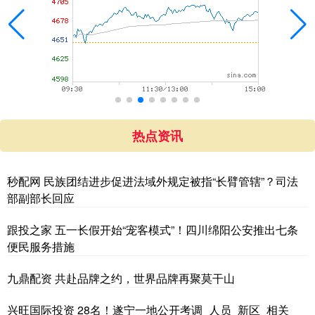
热点资讯
秒配网 民族团结进步促进法域外规定被指“长臂管辖”？司法
部副部长回应
跟投之家 五一长假开始“宠客模式”！四川绵阳公安推出七条
便民服务措施
九鼎配资 共赴品牌之约，世界品牌再聚莫干山
兴旺国际投资 28名！遂宁一地公开考调_人员_新区_相关