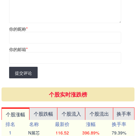
你的昵称
*
你的邮箱
*
提交评论
个股实时涨跌榜
个股跌幅
个股流入
个股流出
换手率
个股涨幅
排名
名称
最新价
涨幅
换手率
1
N展芯
116.52
396.89%
79.39%