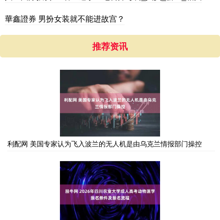
華鑫證券 男扮女装就不能进故宫？
推荐资讯
利配网 美国专家认为飞入波兰的无人机是由乌克兰情报部门操控