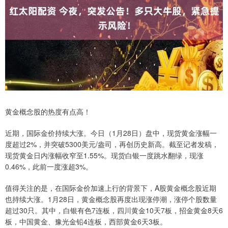
黄金概念股的热度有点高！
近期，国际金价持续大涨。今日（1月28日）盘中，现货黄金涨幅一
度超过2%，并突破5300美元/盎司，再创历史新高。截至记者发稿，
现货黄金日内涨幅收窄至1.55%。现货白银一度跳水翻绿，现涨
0.46%，此前一度涨超3%。
值得关注的是，在国际金价加速上行的背景下，A股黄金概念股近期
也持续大涨。1月28日，黄金概念股再度出现涨停潮，涨停个股数量
超过30只。其中，白银有色7连板，四川黄金10天7板，招金黄金8天6
板，中国黄金、豫光金铅4连板，西部黄金6天3板。