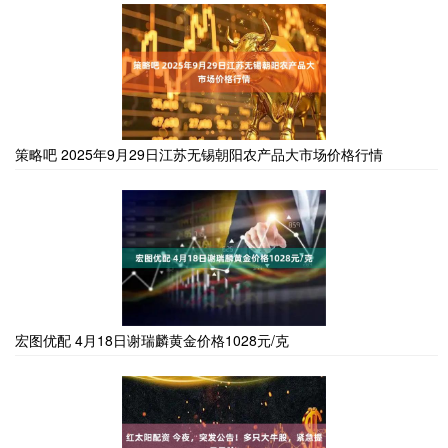
策略吧 2025年9月29日江苏无锡朝阳农产品大市场价格行情
宏图优配 4月18日谢瑞麟黄金价格1028元/克