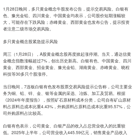
1月28日晚间，多只黄金概念牛股发布公告，提示交易风险。白银有
色、豫光金铅、四川黄金、中国黄金均表示，公司股价短期涨幅较
大，可能存在下跌风险；赤峰黄金、西部黄金也发布公告，提示投资
者注意二级市场交易风险。
多只黄金概念股紧急提示风险
周三（1月28日），A股黄金概念股再度掀起涨停潮。当天，通达信黄
金概念指数涨幅超过7%，创出历史新高。白银有色、中国黄金、四川
黄金、西部黄金、招金黄金、豫光金铅、湖南黄金、赤峰黄金、晓程
科技等30多只个股涨停。
当日晚间，7连板白银有色发布股票交易风险提示公告称，公司主要业
务为铜、铅、锌、金、银等金属的采选、冶炼、加工及贸易。根据
《2024年年度报告》，按照矿石原材料成本分类，公司自有矿山原材
料占原料总成本比重4.43%，外购原料占原料总成本比重95.57%，公
司外购原料占比较高。
白银有色表示，公司黄金、白银产品的收入占总营业收入的比重较
低。2025年上半年，公司营业收入445.59亿元，销售黄金产品收入