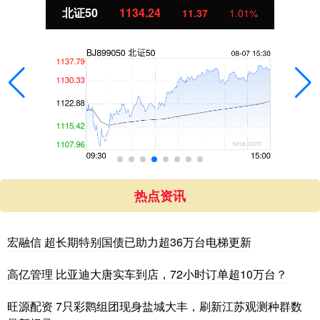
北证50
1134.24
11.37
1.01%
热点资讯
宏融信 超长期特别国债已助力超36万台电梯更新
高亿管理 比亚迪大唐实车到店，72小时订单超10万台？
旺源配资 7只彩鹮组团现身盐城大丰，刷新江苏观测种群数