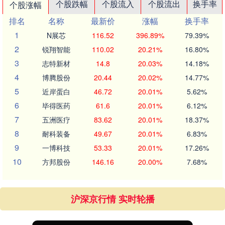
个股跌幅
个股流入
个股流出
换手率
个股涨幅
排名
名称
最新价
涨幅
换手率
1
N展芯
116.52
396.89%
79.39%
2
锐翔智能
110.02
20.21%
16.80%
3
志特新材
14.8
20.03%
14.18%
4
博腾股份
20.44
20.02%
14.77%
5
近岸蛋白
46.72
20.01%
5.62%
6
毕得医药
61.6
20.01%
6.12%
7
五洲医疗
83.62
20.01%
18.37%
8
耐科装备
49.67
20.01%
6.83%
9
一博科技
53.33
20.01%
17.26%
10
方邦股份
146.16
20.00%
7.68%
沪深京行情 实时轮播