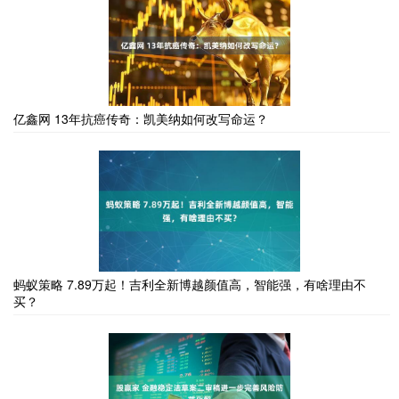
亿鑫网 13年抗癌传奇：凯美纳如何改写命运？
蚂蚁策略 7.89万起！吉利全新博越颜值高，智能强，有啥理由不
买？