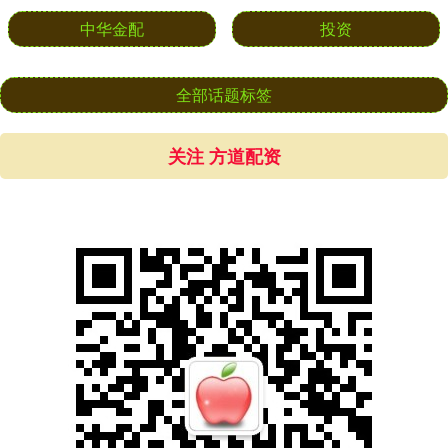
中华金配
投资
全部话题标签
关注 方道配资