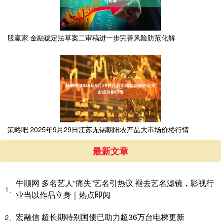
股赢家 金融稳定法草案二审稿进一步完善风险防范化解
策略吧 2025年9月29日江苏无锡朝阳农产品大市场价格行情
最新文章
牛顺网 多名艺人“痛失”艺名引热议 褪去艺名滤镜，影视行
1、
业当以作品立身｜热点即阅
宏融信 超长期特别国债已助力超36万台电梯更新
2、