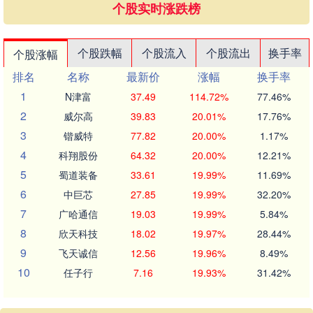
个股实时涨跌榜
个股跌幅
个股流入
个股流出
换手率
个股涨幅
排名
名称
最新价
涨幅
换手率
1
N津富
37.49
114.72%
77.46%
2
威尔高
39.83
20.01%
17.76%
3
锴威特
77.82
20.00%
1.17%
4
科翔股份
64.32
20.00%
12.21%
5
蜀道装备
33.61
19.99%
11.69%
6
中巨芯
27.85
19.99%
32.20%
7
广哈通信
19.03
19.99%
5.84%
8
欣天科技
18.02
19.97%
28.44%
9
飞天诚信
12.56
19.96%
8.49%
10
任子行
7.16
19.93%
31.42%