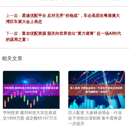
上一篇：
星速优配平台 反对无序“价格战”，车企高层在粤港澳大
湾区车展大会上表态
下一篇：
富农优配资源 韶关向世界发出“算力请柬” 赴一场AI时代
的谋局之宴！
相关文章
亨利投资 建邦科技大宗交易成
巨人配资 大参林业绩会：行业
交1859万股 成交额55197万元
处于供给出清初期 集中度将进
一步提升