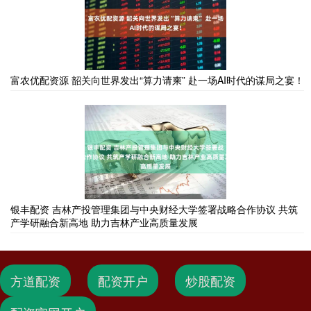
富农优配资源 韶关向世界发出“算力请柬” 赴一场AI时代的谋局之宴！
银丰配资 吉林产投管理集团与中央财经大学签署战略合作协议 共筑
产学研融合新高地 助力吉林产业高质量发展
方道配资
配资开户
炒股配资