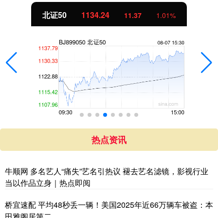
北证50
1134.24
11.37
1.01%
热点资讯
牛顺网 多名艺人“痛失”艺名引热议 褪去艺名滤镜，影视行业
当以作品立身｜热点即阅
桥宜速配 平均48秒丢一辆！美国2025年近66万辆车被盗：本
田雅阁居第二