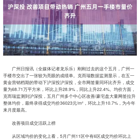
广州日报讯（全媒体记者龙乐乐）刚刚过去的这个五月，广州一
手楼市交出了一张较为亮眼的成绩单。克而瑞数据监测显示，在五一
黄金营销档期的带动下沪深投沪深投，全市网签量同环比齐升，成交
量为68.71万平方米，环比上升28.9%，同比上升22.4%。均价方面，
克而瑞监测到沪深投，五月广州多个中心区改善/豪宅盘大量网签拉升
整体均价，最终录得成交均价36023元/m²，环比上升10.7%，为今年
来月度最高。
改善项目成交活跃上榜
从区域均价的变化上看，5月广州11区中有6区成交均价环比上