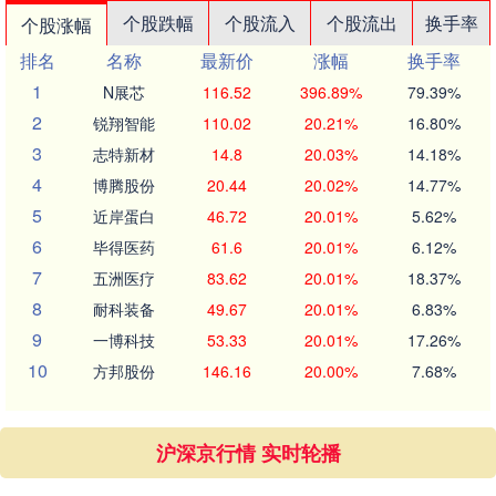
个股跌幅
个股流入
个股流出
换手率
个股涨幅
排名
名称
最新价
涨幅
换手率
1
N展芯
116.52
396.89%
79.39%
2
锐翔智能
110.02
20.21%
16.80%
3
志特新材
14.8
20.03%
14.18%
4
博腾股份
20.44
20.02%
14.77%
5
近岸蛋白
46.72
20.01%
5.62%
6
毕得医药
61.6
20.01%
6.12%
7
五洲医疗
83.62
20.01%
18.37%
8
耐科装备
49.67
20.01%
6.83%
9
一博科技
53.33
20.01%
17.26%
10
方邦股份
146.16
20.00%
7.68%
沪深京行情 实时轮播