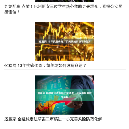
九龙配资 点赞！化州新安三位学生热心救助走失群众，喜提公安局
感谢信！
亿鑫网 13年抗癌传奇：凯美纳如何改写命运？
股赢家 金融稳定法草案二审稿进一步完善风险防范化解