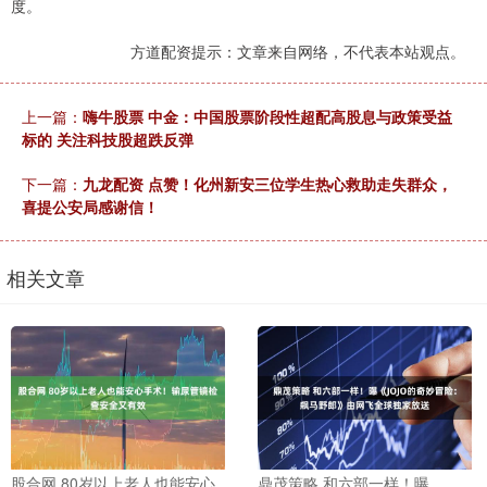
度。
方道配资提示：文章来自网络，不代表本站观点。
上一篇：
嗨牛股票 中金：中国股票阶段性超配高股息与政策受益
标的 关注科技股超跌反弹
下一篇：
九龙配资 点赞！化州新安三位学生热心救助走失群众，
喜提公安局感谢信！
相关文章
股合网 80岁以上老人也能安心
鼎茂策略 和六部一样！曝