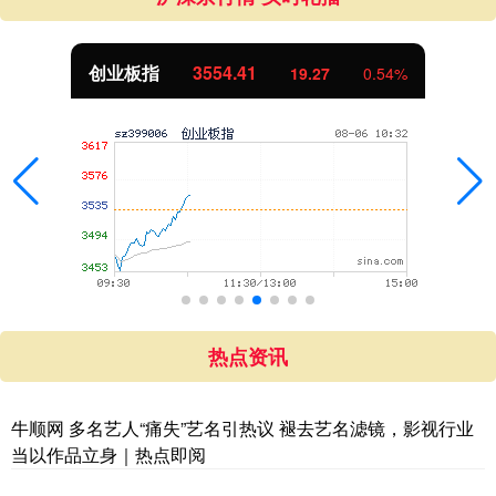
创业板指
3554.41
19.27
0.54%
热点资讯
牛顺网 多名艺人“痛失”艺名引热议 褪去艺名滤镜，影视行业
当以作品立身｜热点即阅