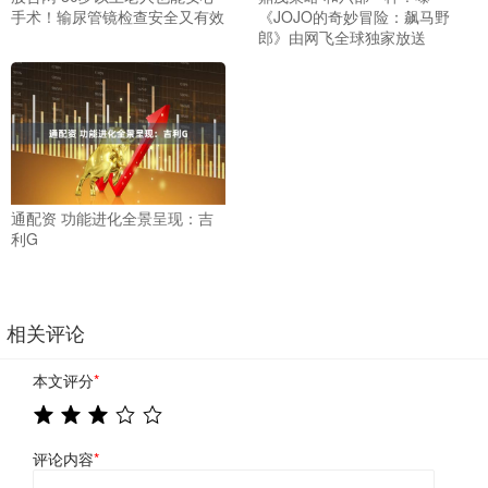
手术！输尿管镜检查安全又有效
《JOJO的奇妙冒险：飙马野
郎》由网飞全球独家放送
通配资 功能进化全景呈现：吉
利G
相关评论
本文评分
*
评论内容
*